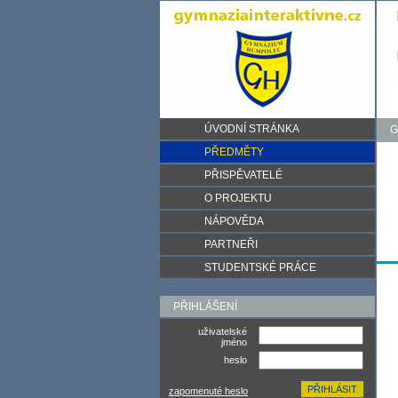
ÚVODNÍ STRÁNKA
G
PŘEDMĚTY
PŘISPĚVATELÉ
O PROJEKTU
NÁPOVĚDA
PARTNEŘI
STUDENTSKÉ PRÁCE
PŘIHLÁŠENÍ
uživatelské
jméno
heslo
zapomenuté heslo