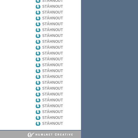
STÁHNOUT
STÁHNOUT
STÁHNOUT
STÁHNOUT
STÁHNOUT
STÁHNOUT
STÁHNOUT
STÁHNOUT
STÁHNOUT
STÁHNOUT
STÁHNOUT
STÁHNOUT
STÁHNOUT
STÁHNOUT
STÁHNOUT
STÁHNOUT
STÁHNOUT
STÁHNOUT
STÁHNOUT
STÁHNOUT
STÁHNOUT
STÁHNOUT