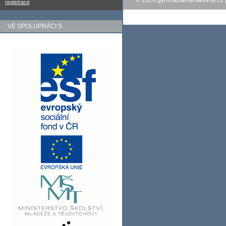
© 2026
gymnaziainteraktivne.cz
registrace
VE SPOLUPRÁCI S