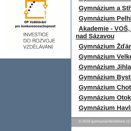
Gymnázium a Stř
Gymnázium Pelh
Akademie - VOŠ,
nad Sázavou
Gymnázium Žďár
Gymnázium Velké
Gymnázium Jihl
Gymnázium Bystř
Gymnázium Chot
Gymnázium Otokar
Gymnázium Havl
© 2026
gymnaziainteraktivne.cz