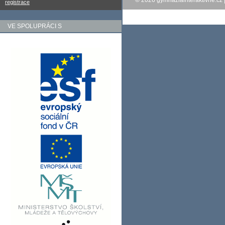
© 2026
gymnaziainteraktivne.cz
registrace
VE SPOLUPRÁCI S