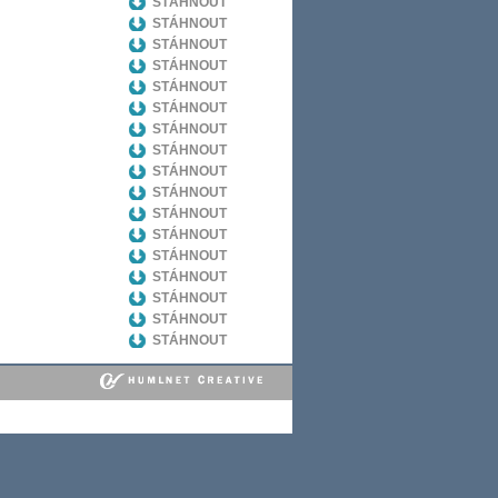
STÁHNOUT
STÁHNOUT
STÁHNOUT
STÁHNOUT
STÁHNOUT
STÁHNOUT
STÁHNOUT
STÁHNOUT
STÁHNOUT
STÁHNOUT
STÁHNOUT
STÁHNOUT
STÁHNOUT
STÁHNOUT
STÁHNOUT
STÁHNOUT
STÁHNOUT