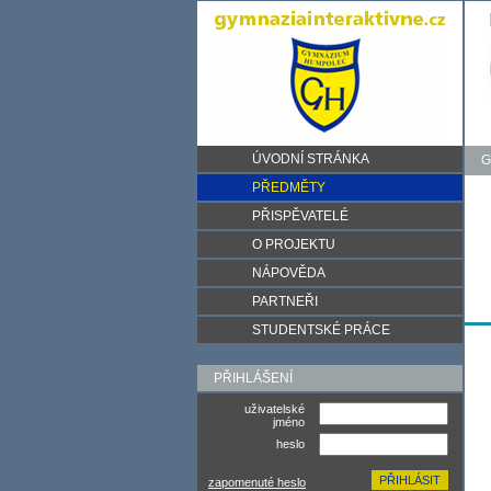
ÚVODNÍ STRÁNKA
G
PŘEDMĚTY
PŘISPĚVATELÉ
O PROJEKTU
NÁPOVĚDA
PARTNEŘI
STUDENTSKÉ PRÁCE
PŘIHLÁŠENÍ
uživatelské
jméno
heslo
zapomenuté heslo