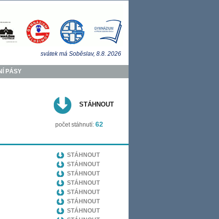
svátek má
Soběslav
, 8.8.
2026
Í PÁSY
STÁHNOUT
62
počet stáhnutí:
STÁHNOUT
STÁHNOUT
STÁHNOUT
STÁHNOUT
STÁHNOUT
STÁHNOUT
STÁHNOUT