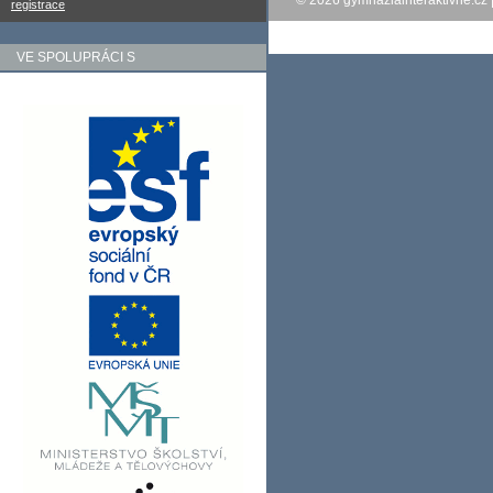
© 2026
gymnaziainteraktivne.cz
registrace
VE SPOLUPRÁCI S