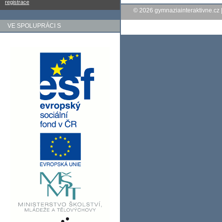
registrace
© 2026
gymnaziainteraktivne.cz
VE SPOLUPRÁCI S