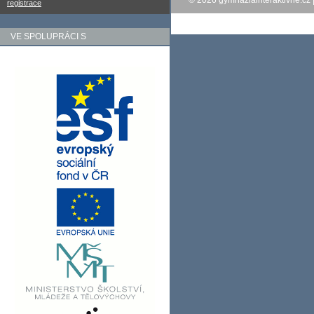
© 2026
gymnaziainteraktivne.cz
registrace
VE SPOLUPRÁCI S