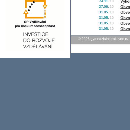
24.11.
10
Výko
27.06.
10
Obvo
31.05.
10
Obvo
31.05.
10
Obvo
31.05.
10
Obvo
31.05.
10
Obvo
© 2026
gymnaziainteraktivne.cz