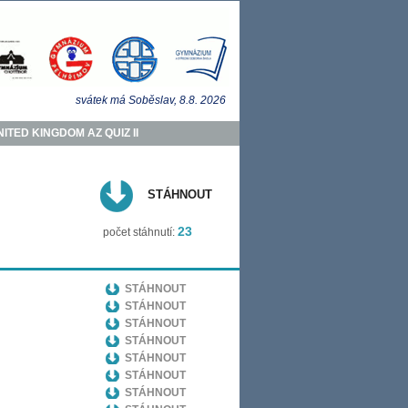
svátek má
Soběslav
, 8.8.
2026
ITED KINGDOM AZ QUIZ II
STÁHNOUT
23
počet stáhnutí:
STÁHNOUT
STÁHNOUT
STÁHNOUT
STÁHNOUT
STÁHNOUT
STÁHNOUT
STÁHNOUT