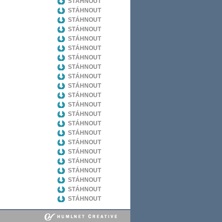
STÁHNOUT
STÁHNOUT
STÁHNOUT
STÁHNOUT
STÁHNOUT
STÁHNOUT
STÁHNOUT
STÁHNOUT
STÁHNOUT
STÁHNOUT
STÁHNOUT
STÁHNOUT
STÁHNOUT
STÁHNOUT
STÁHNOUT
STÁHNOUT
STÁHNOUT
STÁHNOUT
STÁHNOUT
STÁHNOUT
STÁHNOUT
STÁHNOUT