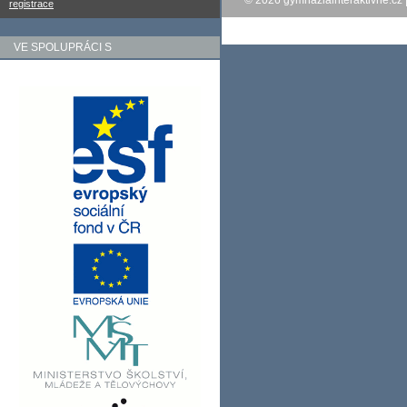
© 2026
gymnaziainteraktivne.cz
registrace
VE SPOLUPRÁCI S