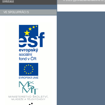
© 2026
gymnaziainteraktivne.cz
registrace
VE SPOLUPRÁCI S