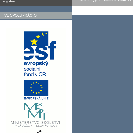
© 2026
gymnaziainteraktivne.cz
registrace
VE SPOLUPRÁCI S