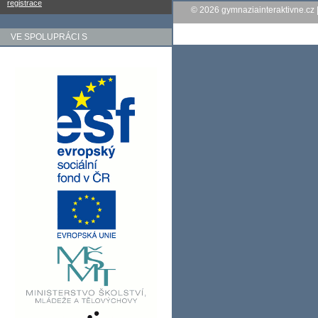
registrace
© 2026
gymnaziainteraktivne.cz
VE SPOLUPRÁCI S