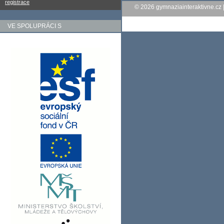
registrace
© 2026
gymnaziainteraktivne.cz
VE SPOLUPRÁCI S