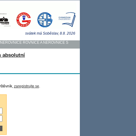
svátek má
Soběslav
, 8.8.
2026
 NEROVNICE ROVNICE A NEROVNICE S
 absolutní
vštěvník,
zaregistrujte se
.