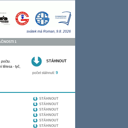
svátek má
Roman
, 9.8.
2026
ČNOSTI 1
STÁHNOUT
 počtu.
tělesa - tyč,
9
počet stáhnutí:
STÁHNOUT
STÁHNOUT
STÁHNOUT
STÁHNOUT
STÁHNOUT
STÁHNOUT