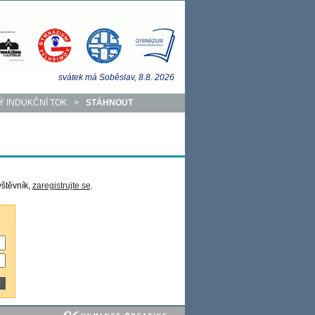
svátek má
Soběslav
, 8.8.
2026
Ý INDUKČNÍ TOK
>
STÁHNOUT
vštěvník,
zaregistrujte se
.