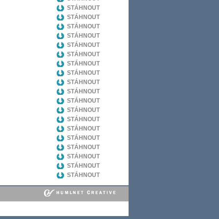
STÁHNOUT
STÁHNOUT
STÁHNOUT
STÁHNOUT
STÁHNOUT
STÁHNOUT
STÁHNOUT
STÁHNOUT
STÁHNOUT
STÁHNOUT
STÁHNOUT
STÁHNOUT
STÁHNOUT
STÁHNOUT
STÁHNOUT
STÁHNOUT
STÁHNOUT
STÁHNOUT
STÁHNOUT