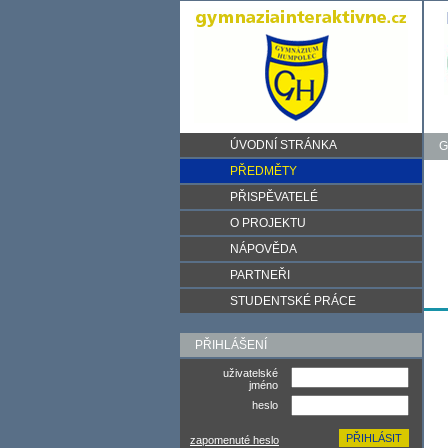
ÚVODNÍ STRÁNKA
G
PŘEDMĚTY
PŘISPĚVATELÉ
O PROJEKTU
NÁPOVĚDA
PARTNEŘI
STUDENTSKÉ PRÁCE
PŘIHLÁŠENÍ
uživatelské
jméno
heslo
zapomenuté heslo