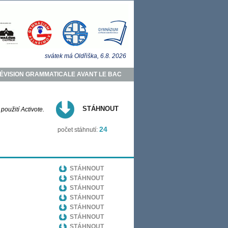
svátek má
Oldřiška
, 6.8.
2026
ÉVISION GRAMMATICALE AVANT LE BAC
STÁHNOUT
oužití Activote.
24
počet stáhnutí:
STÁHNOUT
STÁHNOUT
STÁHNOUT
STÁHNOUT
STÁHNOUT
STÁHNOUT
STÁHNOUT