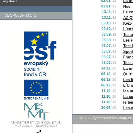
02.01.
12
La lit
registrace
02.01.
12
Noel
13.11.
11
Le c
VE SPOLUPRÁCI S
13.11.
11
AZ Q
09.10.
11
Kvíz
09.10.
11
L´en
03.09.
11
Testo
06.08.
11
Les r
03.07.
11
Test 
03.07.
11
Spor
03.07.
11
Fran
03.07.
11
Test 
14.12.
10
La m
06.12.
10
Quiz
06.12.
10
Les f
06.12.
10
L´Un
11.10.
10
les 
11.10.
10
La cu
11.10.
10
le t
30.05.
10
Les 
© 2026
gymnaziainteraktivne.cz