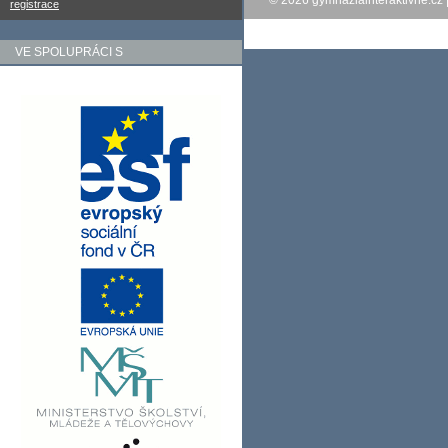
© 2026
gymnaziainteraktivne.cz
registrace
VE SPOLUPRÁCI S