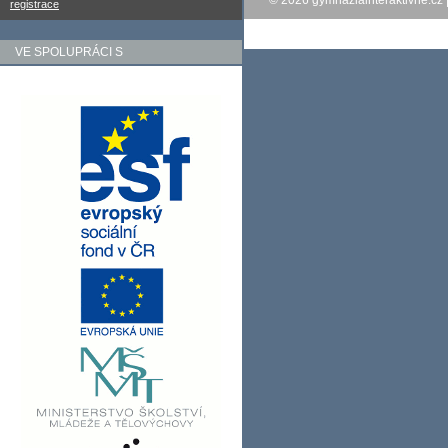
© 2026
gymnaziainteraktivne.cz
registrace
VE SPOLUPRÁCI S