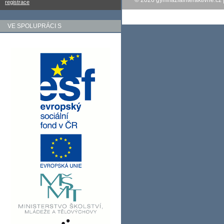
© 2026
gymnaziainteraktivne.cz
registrace
VE SPOLUPRÁCI S