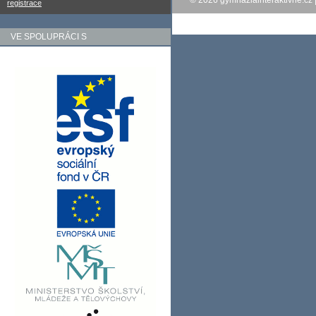
© 2026
gymnaziainteraktivne.cz
registrace
VE SPOLUPRÁCI S