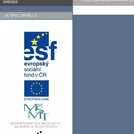
© 2026
gymnaziainteraktivne.cz
registrace
VE SPOLUPRÁCI S