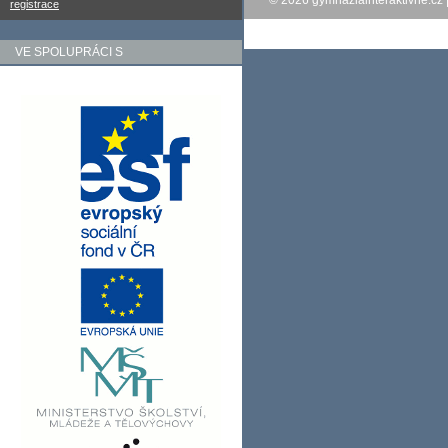
© 2026
gymnaziainteraktivne.cz
registrace
VE SPOLUPRÁCI S