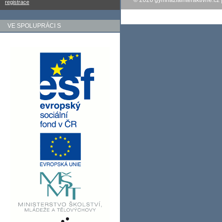
© 2026
gymnaziainteraktivne.cz
registrace
VE SPOLUPRÁCI S