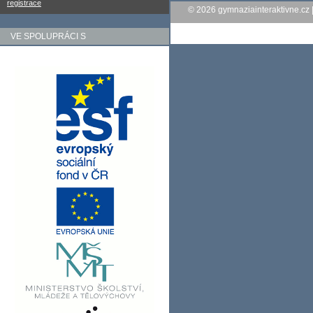
registrace
© 2026
gymnaziainteraktivne.cz
VE SPOLUPRÁCI S