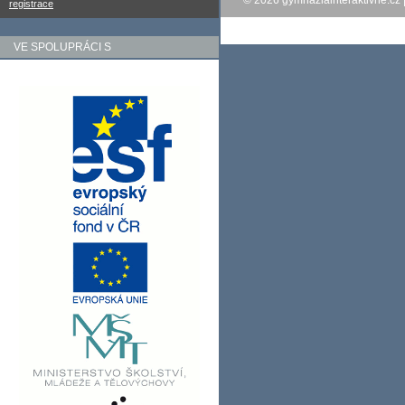
© 2026
gymnaziainteraktivne.cz
registrace
VE SPOLUPRÁCI S